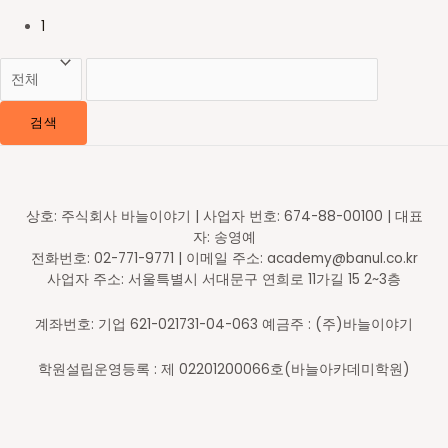
1
검색
상호: 주식회사 바늘이야기 | 사업자 번호: 674-88-00100 | 대표
자: 송영예
전화번호: 02-771-9771 | 이메일 주소: academy@banul.co.kr
사업자 주소: 서울특별시 서대문구 연희로 11가길 15 2~3층
계좌번호: 기업 621-021731-04-063 예금주 : (주)바늘이야기
학원설립운영등록 : 제 02201200066호(바늘아카데미학원)