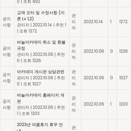
0
|
조회 992
교재 오타 및 수정사항 (이
관
공지
론 Lv 1,2)
리
2022.10.14
1
1272
사항
관리자
|
2022.10.14
|
추천 1
자
|
조회 1272
바늘아카데미 취소 및 환불
관
공지
규정
리
2022.10.06
0
1226
사항
관리자
|
2022.10.06
|
추천
자
0
|
조회 1226
아카데미 게시판 상담관련
관
공지
관리자
|
2022.10.06
|
추천
리
2022.10.06
0
1027
사항
0
|
조회 1027
자
바늘아카데미 홈페이지 개
관
공지
편
리
2022.10.06
1
1203
사항
관리자
|
2022.10.06
|
추천
자
1
|
조회 1203
2023년 여름휴가 휴무 안
관
내