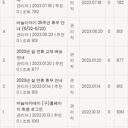
5
리
2023.07.18
0
782
관리자
|
2023.07.18
|
추천
자
0
|
조회 782
바늘이야기 25주년 휴무 안
관
내 (6/22-6/23)
4
리
2023.06.20
0
813
관리자
|
2023.06.20
|
추천
자
0
|
조회 813
2023년 설 연휴 교재 배송
관
안내
3
리
2023.01.20
0
877
관리자
|
2023.01.20
|
추천
자
0
|
조회 877
2023년 설 연휴 휴무 안내
관
2
관리자
|
2023.01.14
|
추천
리
2023.01.14
0
813
0
|
조회 813
자
바늘아카데미 (구)홈페이
관
지 회원 로그인
1
리
2022.10.13
0
1061
관리자
|
2022.10.13
|
추천
자
0
|
조회 1061