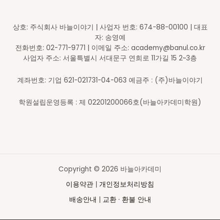
상호: 주식회사 바늘이야기 | 사업자 번호: 674-88-00100 | 대표
자: 송영예
전화번호: 02-771-9771 | 이메일 주소: academy@banul.co.kr
사업자 주소: 서울특별시 서대문구 연희로 11가길 15 2~3층
계좌번호: 기업 621-021731-04-063 예금주 : (주)바늘이야기
학원설립운영등록 : 제 02201200066호(바늘아카데미학원)
Copyright © 2026 바늘아카데미
이용약관
|
개인정보처리방침
배송안내
|
교환 · 환불 안내
Top
to