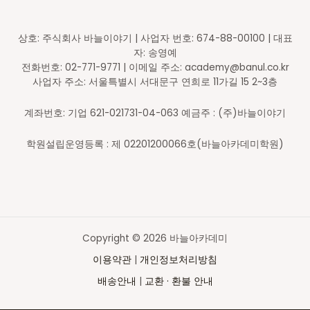
상호: 주식회사 바늘이야기 | 사업자 번호: 674-88-00100 | 대표
자: 송영예
전화번호: 02-771-9771 | 이메일 주소: academy@banul.co.kr
사업자 주소: 서울특별시 서대문구 연희로 11가길 15 2~3층
계좌번호: 기업 621-021731-04-063 예금주 : (주)바늘이야기
학원설립운영등록 : 제 02201200066호(바늘아카데미학원)
Copyright © 2026 바늘아카데미
이용약관
|
개인정보처리방침
배송안내
|
교환 · 환불 안내
Top
to