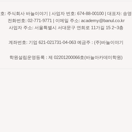
호: 주식회사 바늘이야기 | 사업자 번호: 674-88-00100 | 대표자: 송
전화번호: 02-771-9771 | 이메일 주소: academy@banul.co.kr
사업자 주소: 서울특별시 서대문구 연희로 11가길 15 2~3층
계좌번호: 기업 621-021731-04-063 예금주 : (주)바늘이야기
학원설립운영등록 : 제 02201200066호(바늘아카데미학원)