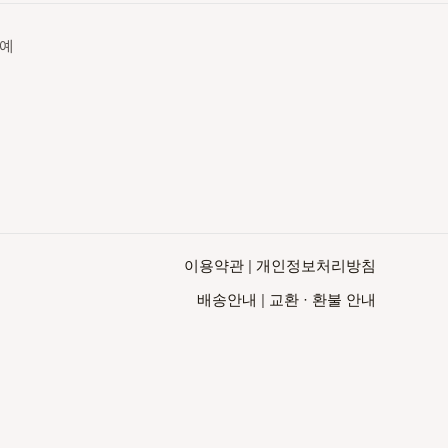
영예
이용약관
|
개인정보처리방침
배송안내
|
교환 · 환불 안내