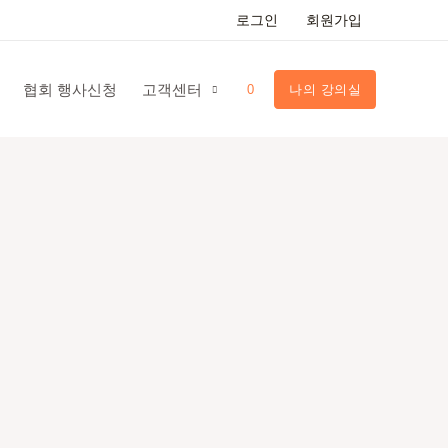
로그인
회원가입
협회 행사신청
고객센터
0
나의 강의실