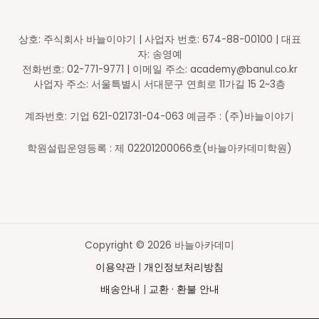
상호: 주식회사 바늘이야기 | 사업자 번호: 674-88-00100 | 대표
자: 송영예
전화번호: 02-771-9771 | 이메일 주소: academy@banul.co.kr
사업자 주소: 서울특별시 서대문구 연희로 11가길 15 2~3층
계좌번호: 기업 621-021731-04-063 예금주 : (주)바늘이야기
학원설립운영등록 : 제 02201200066호(바늘아카데미학원)
Copyright © 2026 바늘아카데미
이용약관
|
개인정보처리방침
배송안내
|
교환 · 환불 안내
Top
to