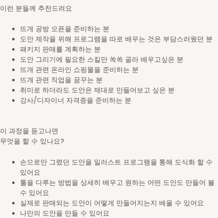
이런 분들께 추천드려요
뜨개 공방 오픈을 준비하는 분
도안 제작을 위해 프로그램을 따로 배우는 것은 부담스러웠던 분
패키지 판매를 계획하는 분
도안 그리기에 필요한 스킬만 쏙쏙 골라 배우고싶은 분
뜨개 관련 온라인 쇼핑몰을 준비하는 분
뜨개 관련 직업을 꿈꾸는 분
취미로 하더라도 도안은 제대로 만들어보고 싶은 분
강사/디자이너 자격증을 준비하는 분
이 과정을 듣고나면
무엇을 할 수 있나요?
손으로만 그렸던 도안을 일러스트 프로그램을 통해 도식화 할 수
있어요
툴을 다루는 방법을 상세히 배우고 원하는 어떤 도안도 만들어 볼
수 있어요
실제로 판매되는 도안이 어떻게 만들어지는지 배울 수 있어요
나만의 도안을 만들 수 있어요