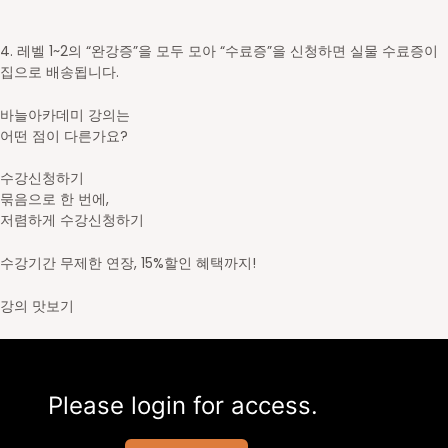
4. 레벨 1~2의 “완강증”을 모두 모아 “수료증”을 신청하면 실물 수료증이
집으로 배송됩니다.
바늘아카데미 강의는
어떤 점이 다른가요?
수강신청하기
묶음으로 한 번에,
저렴하게 수강신청하기
수강기간 무제한 연장, 15%할인 혜택까지!
강의 맛보기
Please login for access.