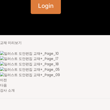
Login
교재 미리보기
이전
다음
강사 소개