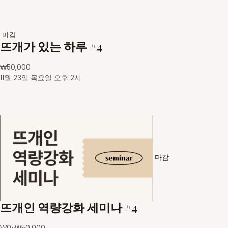
마감
뜨개가 있는 하루 #4
₩
50,000
11월 23일 목요일 오후 2시
마감
뜨개인 역량강화 세미나 #4