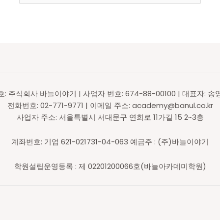
호: 주식회사 바늘이야기 | 사업자 번호: 674-88-00100 | 대표자: 송
전화번호: 02-771-9771 | 이메일 주소: academy@banul.co.kr
사업자 주소: 서울특별시 서대문구 연희로 11가길 15 2~3층
계좌번호: 기업 621-021731-04-063 예금주 : (주)바늘이야기
학원설립운영등록 : 제 02201200066호(바늘아카데미학원)