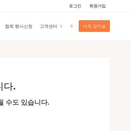
로그인
회원가입
협회 행사신청
고객센터
나의 강의실
0
니다.
될 수도 있습니다.