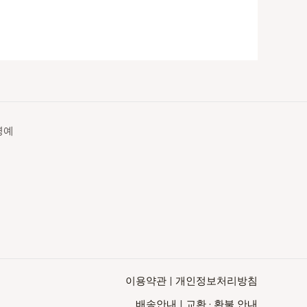
영예
이용약관
|
개인정보처리방침
배송안내
|
교환 · 환불 안내