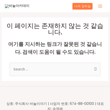
콘
나의 강의실
텐
Main
츠
로
Men
건
이 페이지는 존재하지 않는 것 같습
너
니다.
뛰
기
여기를 지시하는 링크가 잘못된 것 같습니
다. 검색이 도움이 될 수도 있습니다.
Search
for:
상호: 주식회사 바늘이야기 | 사업자 번호: 674-88-00100 | 대표
자: 송영예