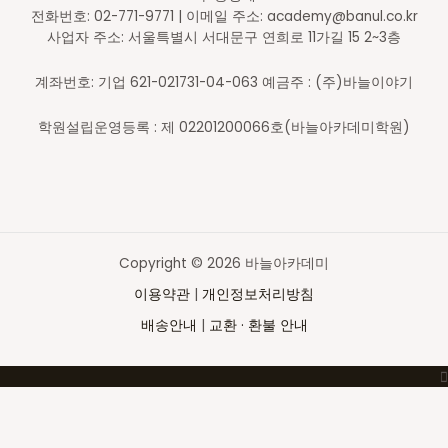
전화번호: 02-771-9771 | 이메일 주소: academy@banul.co.kr
사업자 주소: 서울특별시 서대문구 연희로 11가길 15 2~3층
계좌번호: 기업 621-021731-04-063 예금주 : (주)바늘이야기
학원설립운영등록 : 제 02201200066호(바늘아카데미학원)
Copyright © 2026 바늘아카데미
이용약관
|
개인정보처리방침
배송안내
|
교환 · 환불 안내
Top
to
Scroll