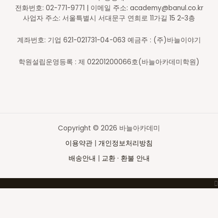
전화번호: 02-771-9771 | 이메일 주소: academy@banul.co.kr
사업자 주소: 서울특별시 서대문구 연희로 11가길 15 2~3층
계좌번호: 기업 621-021731-04-063 예금주 : (주)바늘이야기
학원설립운영등록 : 제 02201200066호(바늘아카데미학원)
Copyright © 2026 바늘아카데미
이용약관
|
개인정보처리방침
배송안내
|
교환 · 환불 안내
Top
to
Scroll