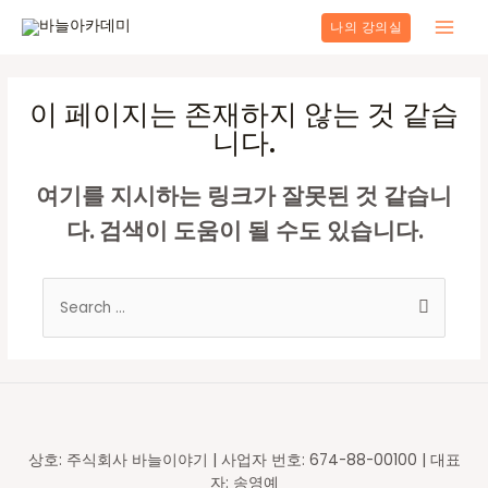
콘
나의 강의실
텐
Main
츠
로
Men
건
이 페이지는 존재하지 않는 것 같습
너
니다.
뛰
기
여기를 지시하는 링크가 잘못된 것 같습니
다. 검색이 도움이 될 수도 있습니다.
Search
for:
상호: 주식회사 바늘이야기 | 사업자 번호: 674-88-00100 | 대표
자: 송영예