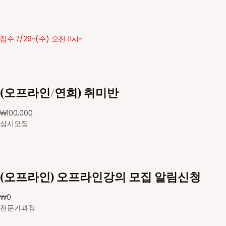
접수:7/29~(수) 오전 11시~
(오프라인/연희) 취미반
₩
100,000
상시모집
(오프라인) 오프라인강의 모집 알림신청
₩
0
전문가과정