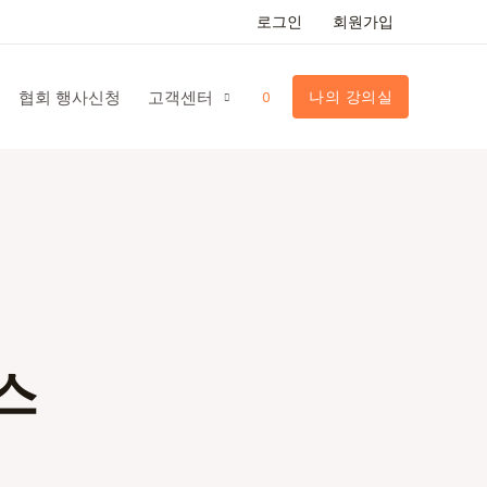
로그인
회원가입
협회 행사신청
고객센터
나의 강의실
0
스