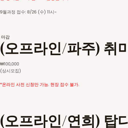
9월과정 접수: 8/26 (수) 11시~
마감
(오프라인/파주) 취
₩
100,000
(상시모집)
*온라인 사전 신청만 가능. 현장 접수 불가.
(오프라인/연희) 탑