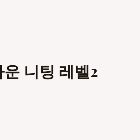
다운 니팅 레벨2