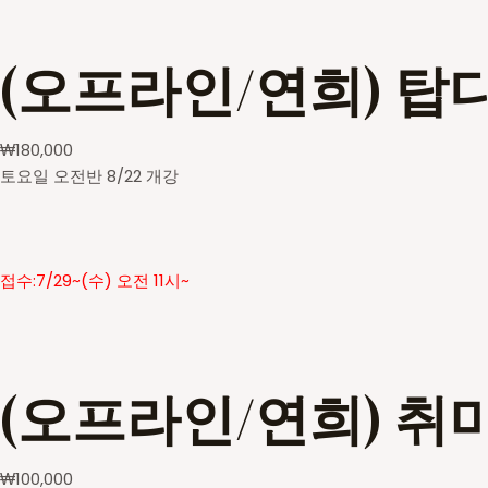
(오프라인/연희) 탑
₩
180,000
토요일 오전반 8/22 개강
접수:7/29~(수) 오전 11시~
(오프라인/연희) 취
₩
100,000