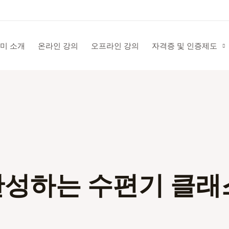
미 소개
온라인 강의
오프라인 강의
자격증 및 인증제도
완성하는 수편기 클래