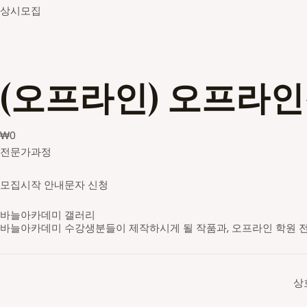
상시모집
(오프라인) 오프라
₩
0
전문가과정
모집시작 안내문자 신청
바늘아카데미 갤러리
바늘아카데미 수강생분들이 제작하시게 될 작품과, 오프라인 학원 
영문도안 읽고 숄 만들기
레이스무늬 민소매
스틱 배색 가디건
브리오쉬 탑다운 스웨터
셋인슬리브 자켓
새들 롱 가디건
스트랜디드 세로배색 요크 스웨터
가로무늬 요크 스웨터
브이넥 래글런 스웨터
라운드넥 래글런 스웨터
브리오쉬 조끼
브리오쉬 숄
스틱 배색 숄카라 조끼
아란무늬 하프집업
브이넥 조끼
라운드넥 박스형 스웨터
배색 숄 카라 조끼
앞판무늬 사선주머니 후드 가디건
래글런 스웨터
주머니 달린 가디건
코바늘 기호
무늬 도안
대바늘 무늬도안
의류도식화
바늘아카데미 학원
바늘아카데미 학원
바늘아카데미 학원
DSC05630-2_s
영문도안 읽고 숄 만들기
니트패턴 레벨1 - 무늬뜨기
니트패턴 레벨2
니트패턴 레벨3 - 브리오쉬
셋인슬리브 자켓
탑다운 니팅 레벨3
스트랜디드 세로배색 요크 스웨터
가로무늬 요크 스웨터
브이넥 래글런 스웨터
라운드넥 래글런 스웨터
니트패턴 레벨3 - 브리오쉬
니트패턴 레벨3 - 브리오쉬
니트패턴 레벨2 - 배색&스틱
니트패턴 레벨1 - 무늬뜨기
브이넥 조끼
라운드넥 박스형 스웨터
배색 숄 카라 조끼
앞판무늬 사선주머니 후드 가디건
래글런 스웨터
주머니 달린 가디건
일러스트 도안편집
일러스트 도안편집
일러스트 도안편집
일러스트 도안편집
오프라인 강의 신청 후 수강하게 될 학원입니다.
오프라인 강의 신청 후 수강하게 될 학원입니다.
오프라인 강의 신청 후 수강하게 될 학원입니다.
상