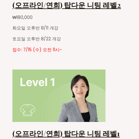
(오프라인/연희) 탑다운 니팅 레벨2
₩
180,000
화요일 오후반 8/11 개강
토요일 오후반 8/22 개강
접수: 7/15 (수) 오전 11시~
(오프라인/연희) 탑다운 니팅 레벨1