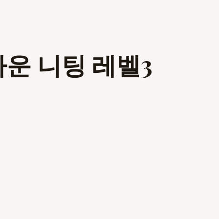
다운 니팅 레벨3