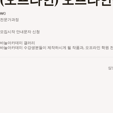
₩
0
전문가과정
모집시작 안내문자 신청
바늘아카데미 갤러리
바늘아카데미 수강생분들이 제작하시게 될 작품과, 오프라인 학원 
영문도안 읽고 숄 만들기
레이스무늬 민소매
스틱 배색 가디건
브리오쉬 탑다운 스웨터
셋인슬리브 자켓
새들 롱 가디건
스트랜디드 세로배색 요크 스웨터
가로무늬 요크 스웨터
브이넥 래글런 스웨터
라운드넥 래글런 스웨터
브리오쉬 조끼
브리오쉬 숄
스틱 배색 숄카라 조끼
아란무늬 하프집업
브이넥 조끼
라운드넥 박스형 스웨터
배색 숄 카라 조끼
앞판무늬 사선주머니 후드 가디건
래글런 스웨터
주머니 달린 가디건
코바늘 기호
무늬 도안
대바늘 무늬도안
의류도식화
바늘아카데미 학원
바늘아카데미 학원
바늘아카데미 학원
DSC05630-2_s
영문도안 읽고 숄 만들기
니트패턴 레벨1 - 무늬뜨기
니트패턴 레벨2
니트패턴 레벨3 - 브리오쉬
셋인슬리브 자켓
탑다운 니팅 레벨3
스트랜디드 세로배색 요크 스웨터
가로무늬 요크 스웨터
브이넥 래글런 스웨터
라운드넥 래글런 스웨터
니트패턴 레벨3 - 브리오쉬
니트패턴 레벨3 - 브리오쉬
니트패턴 레벨2 - 배색&스틱
니트패턴 레벨1 - 무늬뜨기
브이넥 조끼
라운드넥 박스형 스웨터
배색 숄 카라 조끼
앞판무늬 사선주머니 후드 가디건
래글런 스웨터
주머니 달린 가디건
일러스트 도안편집
일러스트 도안편집
일러스트 도안편집
일러스트 도안편집
오프라인 강의 신청 후 수강하게 될 학원입니다.
오프라인 강의 신청 후 수강하게 될 학원입니다.
오프라인 강의 신청 후 수강하게 될 학원입니다.
상