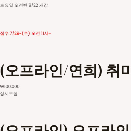
토요일 오전반 8/22 개강
접수:7/29~(수) 오전 11시~
(오프라인/연희) 취
₩
100,000
상시모집
(오프라인) 오프라