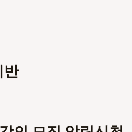
미반
인강의 모집 알림신청