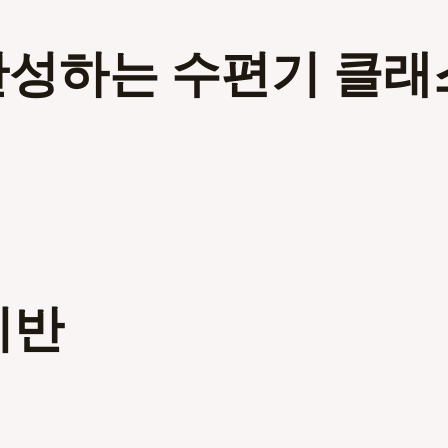
완성하는 수편기 클래
미반