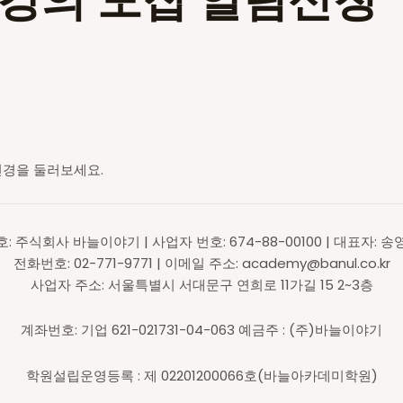
전경을 둘러보세요.
호: 주식회사 바늘이야기 | 사업자 번호: 674-88-00100 | 대표자: 송
전화번호: 02-771-9771 | 이메일 주소: academy@banul.co.kr
사업자 주소: 서울특별시 서대문구 연희로 11가길 15 2~3층
계좌번호: 기업 621-021731-04-063 예금주 : (주)바늘이야기
학원설립운영등록 : 제 02201200066호(바늘아카데미학원)