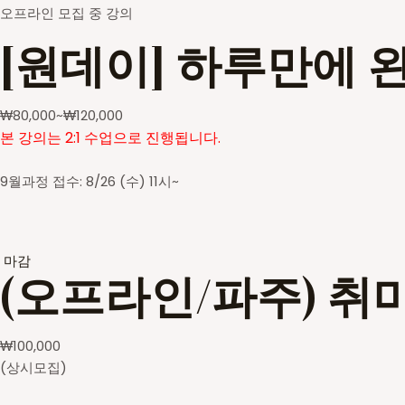
오프라인 모집 중 강의
[원데이] 하루만에 
₩
80,000
~
₩
120,000
본 강의는 2:1 수업으로 진행됩니다.
9월과정 접수: 8/26 (수) 11시~
마감
(오프라인/파주) 취
₩
100,000
(상시모집)