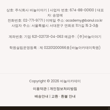
상호: 주식회사 바늘이야기 | 사업자 번호: 674-88-00100 | 대표
자: 송영예
전화번호: 02-771-9771 | 이메일 주소: academy@banul.co.kr
사업자 주소: 서울특별시 서대문구 연희로 11가길 15 2~3층
계좌번호: 기업 621-021731-04-063 예금주 : (주)바늘이야기
학원설립운영등록 : 제 02201200066호(바늘아카데미학원)
Copyright © 2026 바늘아카데미
이용약관
|
개인정보처리방침
배송안내
|
교환 · 환불 안내
Top
to
Scroll