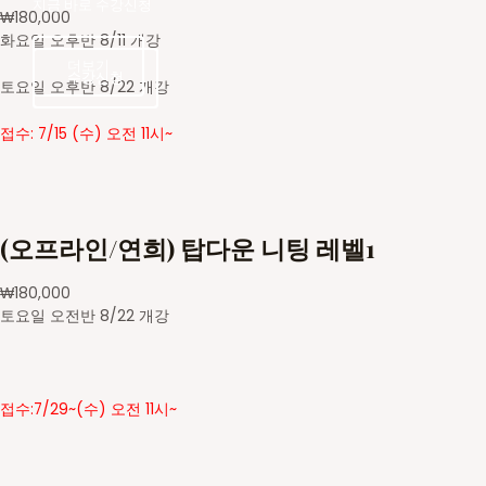
지금 바로 수강신청
₩
180,000
화요일 오후반 8/11 개강
더보기
수강신청
수강신청
토요일 오후반 8/22 개강
접수: 7/15 (수) 오전 11시~
(오프라인/연희) 탑다운 니팅 레벨1
₩
180,000
토요일 오전반 8/22 개강
접수:7/29~(수) 오전 11시~