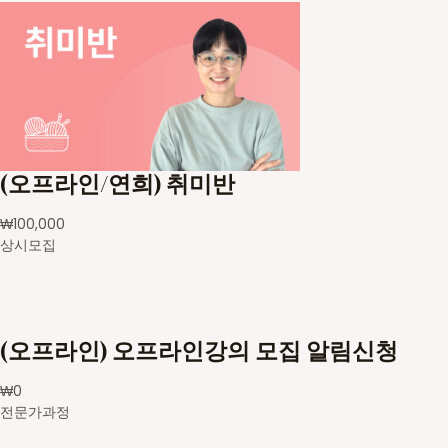
(오프라인/연희) 취미반
₩
100,000
상시모집
(오프라인) 오프라인강의 모집 알림신청
₩
0
전문가과정