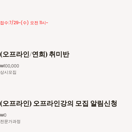
접수:7/29~(수) 오전 11시~
(오프라인/연희) 취미반
₩
100,000
상시모집
(오프라인) 오프라인강의 모집 알림신청
₩
0
전문가과정