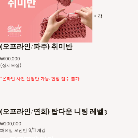
마감
(오프라인/파주) 취미반
₩
100,000
(상시모집)
*온라인 사전 신청만 가능. 현장 접수 불가.
(오프라인/연희) 탑다운 니팅 레벨3
₩
200,000
화요일 오전반 8/11 개강