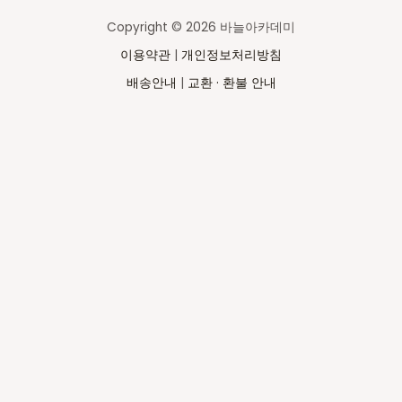
Copyright © 2026 바늘아카데미
이용약관
|
개인정보처리방침
배송안내
|
교환 · 환불 안내