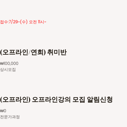
접수:7/29~(수) 오전 11시~
(오프라인/연희) 취미반
₩
100,000
상시모집
(오프라인) 오프라인강의 모집 알림신청
₩
0
전문가과정