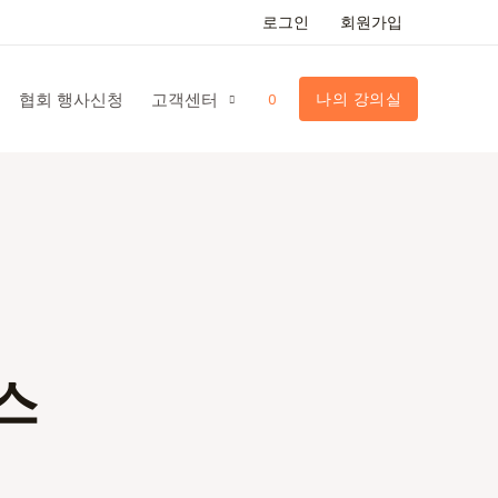
로그인
회원가입
협회 행사신청
고객센터
나의 강의실
0
스