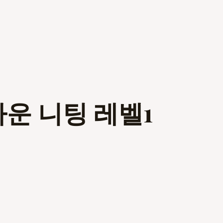
다운 니팅 레벨1