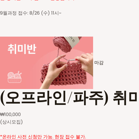
9월과정 접수: 8/26 (수) 11시~
마감
(오프라인/파주) 취
₩
100,000
(상시모집)
*온라인 사전 신청만 가능. 현장 접수 불가.