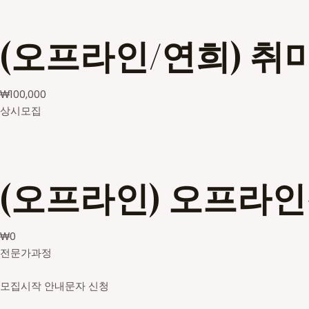
(오프라인/연희) 취
₩
100,000
상시모집
(오프라인) 오프라
₩
0
전문가과정
모집시작 안내문자 신청