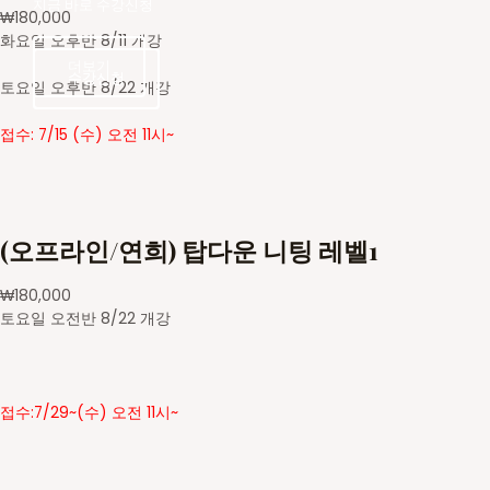
지금 바로 수강신청
₩
180,000
화요일 오후반 8/11 개강
더보기
수강신청
수강신청
토요일 오후반 8/22 개강
접수: 7/15 (수) 오전 11시~
(오프라인/연희) 탑다운 니팅 레벨1
₩
180,000
토요일 오전반 8/22 개강
접수:7/29~(수) 오전 11시~