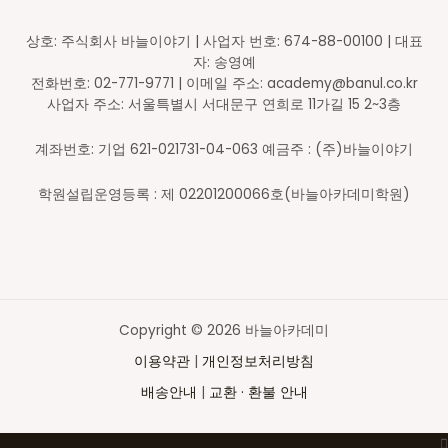
상호: 주식회사 바늘이야기 | 사업자 번호: 674-88-00100 | 대표
자: 송영예
전화번호: 02-771-9771 | 이메일 주소: academy@banul.co.kr
사업자 주소: 서울특별시 서대문구 연희로 11가길 15 2~3층
계좌번호: 기업 621-021731-04-063 예금주 : (주)바늘이야기
학원설립운영등록 : 제 02201200066호(바늘아카데미학원)
Copyright © 2026 바늘아카데미
이용약관
|
개인정보처리방침
배송안내
|
교환 · 환불 안내
Top
to
Scroll