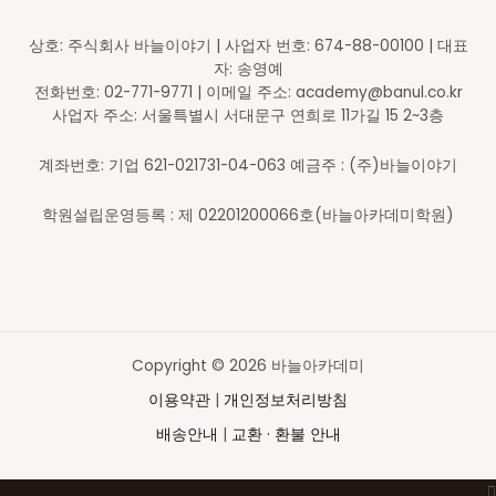
상호: 주식회사 바늘이야기 | 사업자 번호: 674-88-00100 | 대표
자: 송영예
전화번호: 02-771-9771 | 이메일 주소: academy@banul.co.kr
사업자 주소: 서울특별시 서대문구 연희로 11가길 15 2~3층
계좌번호: 기업 621-021731-04-063 예금주 : (주)바늘이야기
학원설립운영등록 : 제 02201200066호(바늘아카데미학원)
Copyright © 2026 바늘아카데미
이용약관
|
개인정보처리방침
배송안내
|
교환 · 환불 안내
Top
to
Scroll