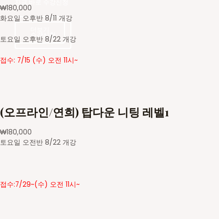
지금 바로 수강신청
₩
180,000
화요일 오후반 8/11 개강
더보기
수강신청
수강신청
토요일 오후반 8/22 개강
접수: 7/15 (수) 오전 11시~
(오프라인/연희) 탑다운 니팅 레벨1
₩
180,000
토요일 오전반 8/22 개강
접수:7/29~(수) 오전 11시~