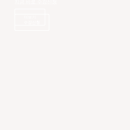
지금 바로 수강신청
더보기
수강신청
수강신청