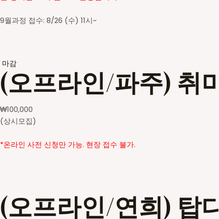
9월과정 접수: 8/26 (수) 11시~
마감
(오프라인/파주) 취
₩
100,000
(상시모집)
*온라인 사전 신청만 가능. 현장 접수 불가.
(오프라인/연희) 탑