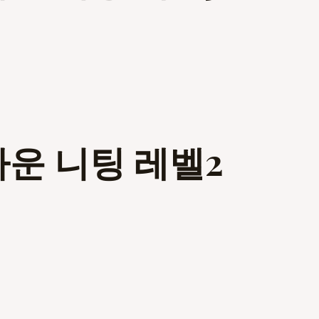
다운 니팅 레벨2