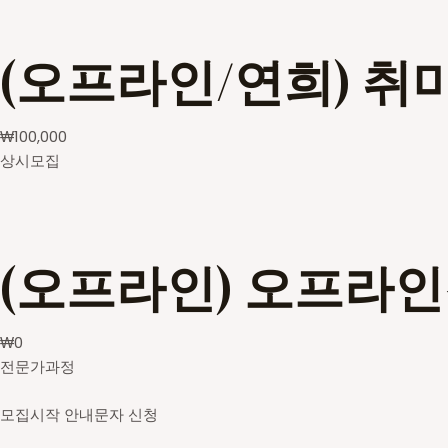
(오프라인/연희) 취
₩
100,000
상시모집
(오프라인) 오프라
₩
0
전문가과정
모집시작 안내문자 신청