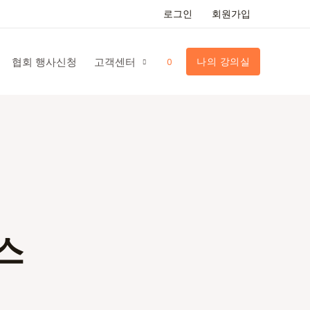
로그인
회원가입
협회 행사신청
고객센터
나의 강의실
0
스