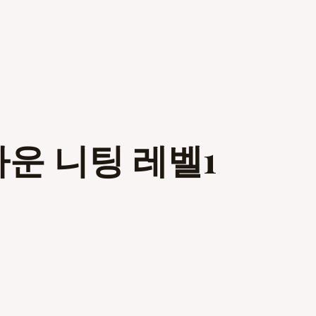
다운 니팅 레벨1