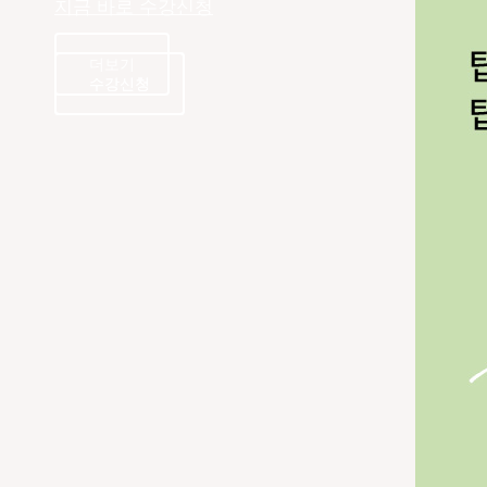
지금 바로 수강신청
더보기
수강신청
수강신청