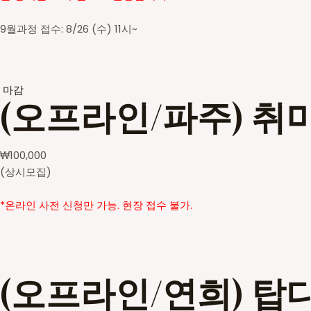
9월과정 접수: 8/26 (수) 11시~
마감
(오프라인/파주) 취
₩
100,000
(상시모집)
*온라인 사전 신청만 가능. 현장 접수 불가.
(오프라인/연희) 탑