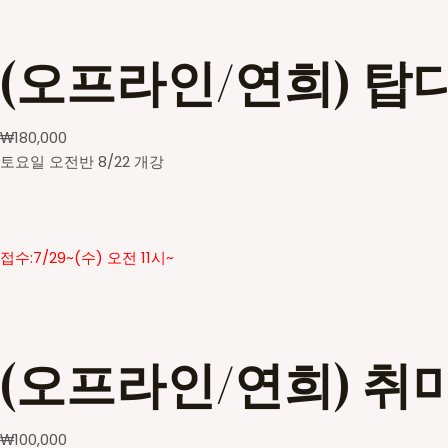
(오프라인/연희) 탑
₩
180,000
토요일 오전반 8/22 개강
접수:7/29~(수) 오전 11시~
(오프라인/연희) 취
₩
100,000