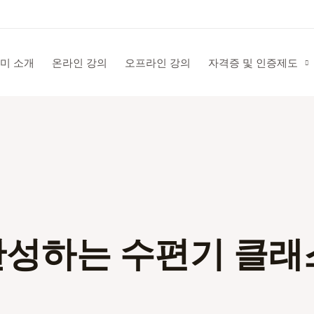
미 소개
온라인 강의
오프라인 강의
자격증 및 인증제도
완성하는 수편기 클래