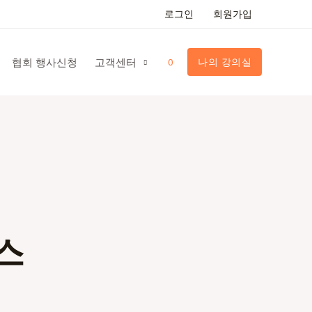
로그인
회원가입
협회 행사신청
고객센터
나의 강의실
0
스