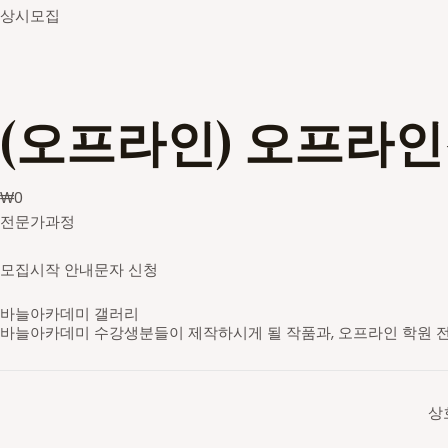
상시모집
(오프라인) 오프라
₩
0
전문가과정
모집시작 안내문자 신청
바늘아카데미 갤러리
바늘아카데미 수강생분들이 제작하시게 될 작품과, 오프라인 학원 
영문도안 읽고 숄 만들기
레이스무늬 민소매
스틱 배색 가디건
브리오쉬 탑다운 스웨터
셋인슬리브 자켓
새들 롱 가디건
스트랜디드 세로배색 요크 스웨터
가로무늬 요크 스웨터
브이넥 래글런 스웨터
라운드넥 래글런 스웨터
브리오쉬 조끼
브리오쉬 숄
스틱 배색 숄카라 조끼
아란무늬 하프집업
브이넥 조끼
라운드넥 박스형 스웨터
배색 숄 카라 조끼
앞판무늬 사선주머니 후드 가디건
래글런 스웨터
주머니 달린 가디건
코바늘 기호
무늬 도안
대바늘 무늬도안
의류도식화
바늘아카데미 학원
바늘아카데미 학원
바늘아카데미 학원
DSC05630-2_s
영문도안 읽고 숄 만들기
니트패턴 레벨1 - 무늬뜨기
니트패턴 레벨2
니트패턴 레벨3 - 브리오쉬
셋인슬리브 자켓
탑다운 니팅 레벨3
스트랜디드 세로배색 요크 스웨터
가로무늬 요크 스웨터
브이넥 래글런 스웨터
라운드넥 래글런 스웨터
니트패턴 레벨3 - 브리오쉬
니트패턴 레벨3 - 브리오쉬
니트패턴 레벨2 - 배색&스틱
니트패턴 레벨1 - 무늬뜨기
브이넥 조끼
라운드넥 박스형 스웨터
배색 숄 카라 조끼
앞판무늬 사선주머니 후드 가디건
래글런 스웨터
주머니 달린 가디건
일러스트 도안편집
일러스트 도안편집
일러스트 도안편집
일러스트 도안편집
오프라인 강의 신청 후 수강하게 될 학원입니다.
오프라인 강의 신청 후 수강하게 될 학원입니다.
오프라인 강의 신청 후 수강하게 될 학원입니다.
상