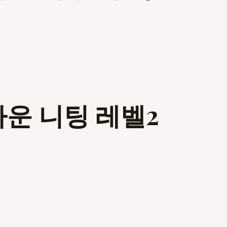
다운 니팅 레벨2