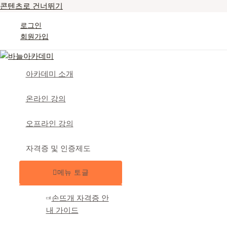
콘텐츠로 건너뛰기
로그인
회원가입
아카데미 소개
온라인 강의
오프라인 강의
자격증 및 인증제도
메뉴 토글
손뜨개 자격증 안
내 가이드