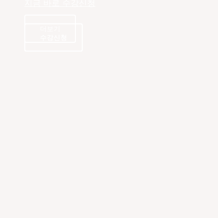
지금 바로 수강신청
더보기
수강신청
수강신청