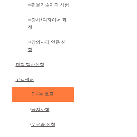
편물기술자격 시험
강사/디자이너 과
정
강의자격 인증 신
청
협회 행사신청
고객센터
메뉴 토글
공지사항
수료증 신청