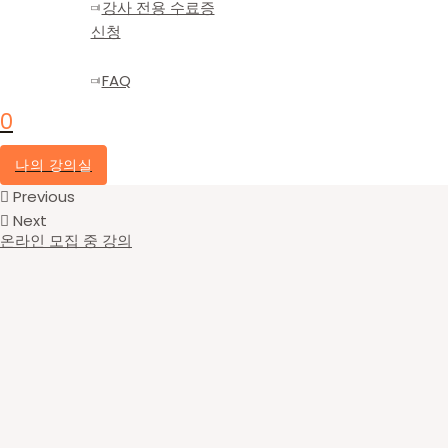
강사 전용 수료증
신청
FAQ
0
나의 강의실
Previous
Next
온라인 모집 중 강의