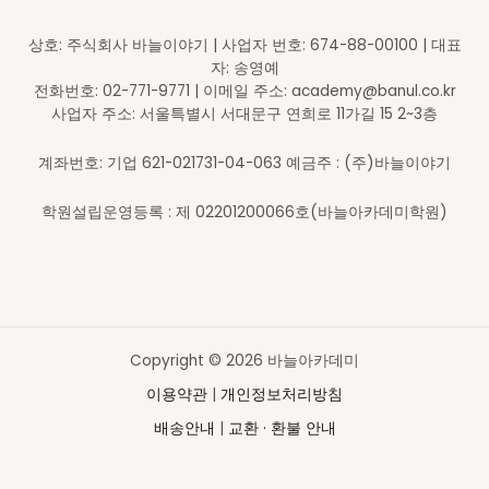
상호: 주식회사 바늘이야기 | 사업자 번호: 674-88-00100 | 대표
자: 송영예
전화번호: 02-771-9771 | 이메일 주소: academy@banul.co.kr
사업자 주소: 서울특별시 서대문구 연희로 11가길 15 2~3층
계좌번호: 기업 621-021731-04-063 예금주 : (주)바늘이야기
학원설립운영등록 : 제 02201200066호(바늘아카데미학원)
Copyright © 2026 바늘아카데미
이용약관
|
개인정보처리방침
배송안내
|
교환 · 환불 안내