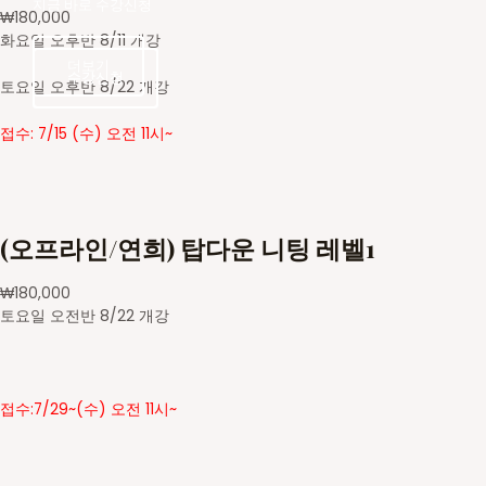
지금 바로 수강신청
₩
180,000
화요일 오후반 8/11 개강
더보기
수강신청
수강신청
토요일 오후반 8/22 개강
접수: 7/15 (수) 오전 11시~
(오프라인/연희) 탑다운 니팅 레벨1
₩
180,000
토요일 오전반 8/22 개강
접수:7/29~(수) 오전 11시~