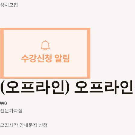
상시모집
(오프라인) 오프라
₩
0
전문가과정
모집시작 안내문자 신청