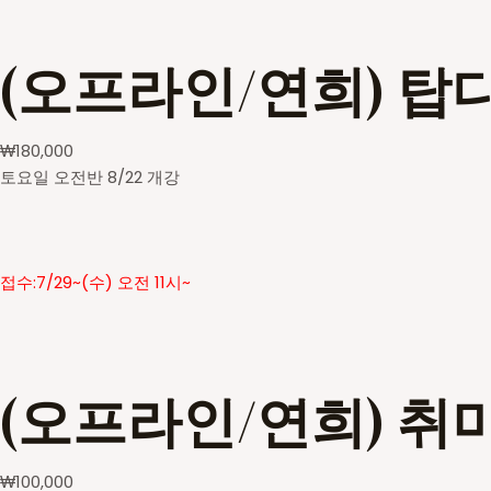
(오프라인/연희) 탑
₩
180,000
토요일 오전반 8/22 개강
접수:7/29~(수) 오전 11시~
(오프라인/연희) 취
₩
100,000