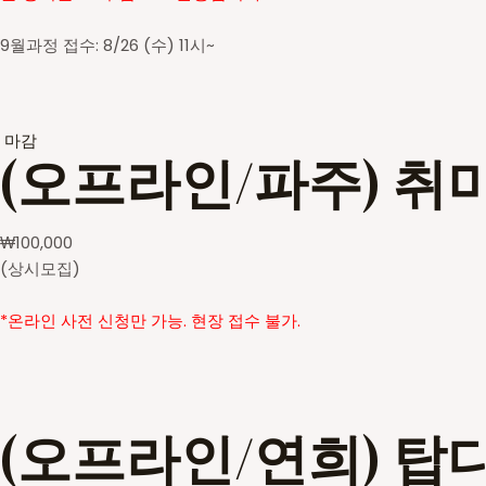
9월과정 접수: 8/26 (수) 11시~
마감
(오프라인/파주) 취
₩
100,000
(상시모집)
*온라인 사전 신청만 가능. 현장 접수 불가.
(오프라인/연희) 탑