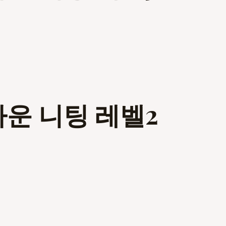
다운 니팅 레벨2