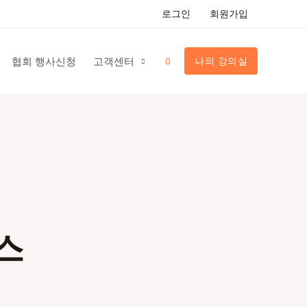
로그인
회원가입
협회 행사신청
고객센터
나의 강의실
0
스