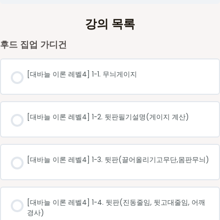
강의 목록
후드 집업 가디건
[대바늘 이론 레벨4] 1-1. 무늬게이지
[대바늘 이론 레벨4] 1-2. 뒷판필기설명(게이지 계산)
[대바늘 이론 레벨4] 1-3. 뒷판(끌어올리기고무단,몸판무늬)
[대바늘 이론 레벨4] 1-4. 뒷판(진동줄임, 뒷고대줄임, 어깨
경사)