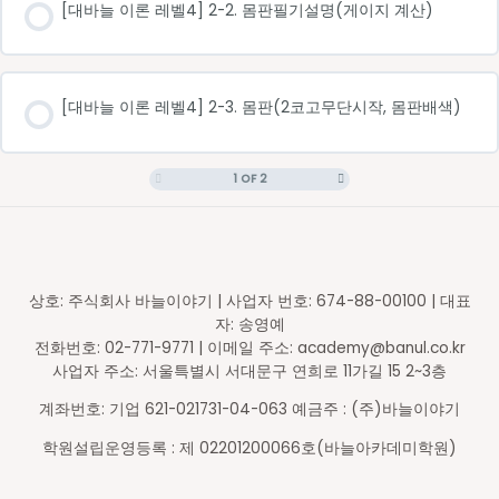
[대바늘 이론 레벨4] 2-2. 몸판필기설명(게이지 계산)
[대바늘 이론 레벨4] 2-3. 몸판(2코고무단시작, 몸판배색)
1 OF 2
상호: 주식회사 바늘이야기 | 사업자 번호: 674-88-00100 | 대표
자: 송영예
전화번호: 02-771-9771 | 이메일 주소: academy@banul.co.kr
사업자 주소: 서울특별시 서대문구 연희로 11가길 15 2~3층
계좌번호: 기업 621-021731-04-063 예금주 : (주)바늘이야기
학원설립운영등록 : 제 02201200066호(바늘아카데미학원)