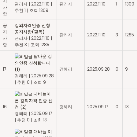
지
관리자
|
2022.11.10
|
관리자
2022.11.10
1
1309
사
추천 1
|
조회 1309
항
공
강의자격인증 신청
지
공지사항(필독)
관리자
2022.11.10
3
1285
사
관리자
|
2022.11.10
|
항
추천 3
|
조회 1285
탑다운 강
의인증 신청합니다
17
경혜리
2025.09.28
0
9
(1)
경혜리
|
2025.09.28
|
추천 0
|
조회 9
대바늘이
론 강의자격 인증 신
16
경혜리
2025.09.17
0
13
청
(2)
경혜리
|
2025.09.17
|
추천 0
|
조회 13
대바늘 이