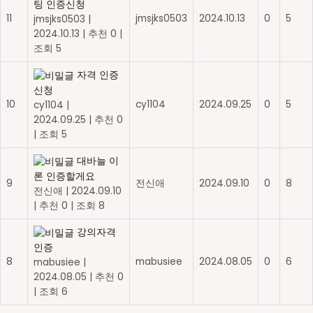
팅 인증신청
11
jmsjks0503
2024.10.13
0
5
jmsjks0503
|
2024.10.13
|
추천 0
|
조회 5
자격 인증
신청
10
cy1104
2024.09.25
0
5
cy1104
|
2024.09.25
|
추천 0
|
조회 5
대바늘 이
론 인증할게요
9
전신애
2024.09.10
0
8
전신애
|
2024.09.10
|
추천 0
|
조회 8
강의자격
인증
8
mabusiee
2024.08.05
0
6
mabusiee
|
2024.08.05
|
추천 0
|
조회 6