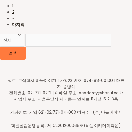
1
2
»
마지막
검색
상호: 주식회사 바늘이야기 | 사업자 번호: 674-88-00100 | 대표
자: 송영예
전화번호: 02-771-9771 | 이메일 주소: academy@banul.co.kr
사업자 주소: 서울특별시 서대문구 연희로 11가길 15 2~3층
계좌번호: 기업 621-021731-04-063 예금주 : (주)바늘이야기
학원설립운영등록 : 제 02201200066호(바늘아카데미학원)