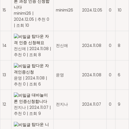
론 과정 인증 신청합
니다
15
minimi26
2024.12.05
0
10
minimi26
|
2024.12.05
|
추천 0
|
조회 10
탑다운 자
격 인증 신청해요
14
전신애
2024.11.08
0
8
전신애
|
2024.11.08
|
추천 0
|
조회 8
탑다운 자
격인증신청
13
윤영
2024.11.08
0
6
윤영
|
2024.11.08
|
추천 0
|
조회 6
대바늘이
론 인증신청합니다
12
전지나
2024.11.07
0
9
전지나
|
2024.11.07
|
추천 0
|
조회 9
탑다운 니