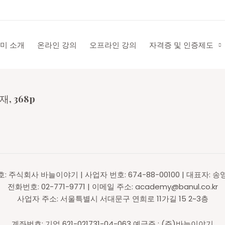
미 소개
온라인 강의
오프라인 강의
자격증 및 인증제도
, 368p
호: 주식회사 바늘이야기 | 사업자 번호: 674-88-00100 | 대표자: 송
전화번호: 02-771-9771 | 이메일 주소: academy@banul.co.kr
사업자 주소: 서울특별시 서대문구 연희로 11가길 15 2~3층
계좌번호: 기업 621-021731-04-063 예금주 : (주)바늘이야기