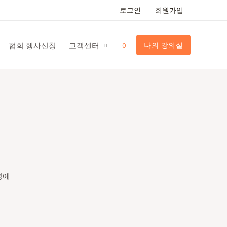
로그인
회원가입
협회 행사신청
고객센터
나의 강의실
0
영예