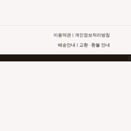
이용약관
|
개인정보처리방침
Top
배송안내
|
교환 · 환불 안내
to
Scroll