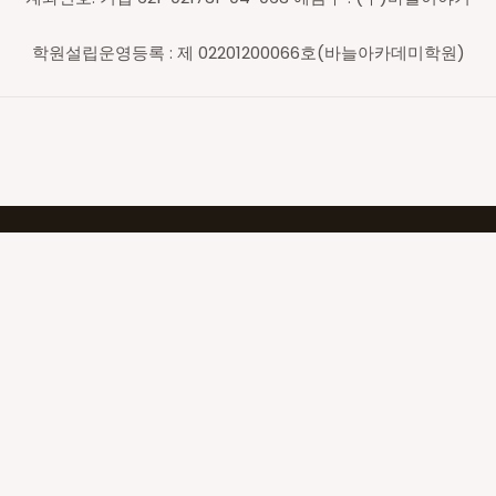
학원설립운영등록 : 제 02201200066호(바늘아카데미학원)