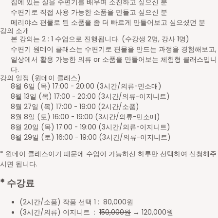
집에 있는 실을 수편기를 배우며 소진하고 싶으신 분
수편기로 직접 사용 가능한 소품을 만들고 싶으신 분
메리야스 편물로 된 소품을 좀 더 빠르게 만들어보고 싶으셨던 분
강의 소개
본 강의는 2 : 1 수업으로 진행됩니다. (수강생 2명, 강사 1명)
수편기 원데이 클래스는 수편기로 편물을 만드는 과정을 경험해보고,
일상에서 활용 가능한 의류 or 소품을 만들어보는 체험형 클래스입니
다.
강의 일정 (원데이 클래스)
8월 6일 (목) 17:00 - 20:00 (3시간/의류-민소매)
8월 13일 (목) 17:00 - 20:00 (3시간/의류-이지니트)
8월 27일 (목) 17:00 - 19:00 (2시간/소품)
8월 8일 (토) 16:00 - 19:00 (3시간/의류-민소매)
8월 20일 (목) 17:00 - 19:00 (3시간/의류-이지니트)
8월 29일 (토) 16:00 - 19:00 (3시간/의류-이지니트)
* 원데이 클래스이기 때문에 수업이 가능하신 하루만 선택하여 신청해주
시면 됩니다.
* 수강료
(2시간/소품) 작품 선택 1 : 80,000원
(3시간/의류) 이지니트 :
150,000원
→ 120,000원