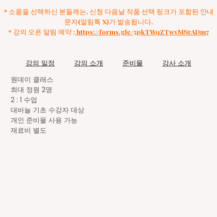
* 소품을 선택하신 분들께는, 신청 다음날 작품 선택 링크가 포함된 안내
문자(알림톡 X)가 발송됩니다.
* 강의 오픈 알림 예약 :
https://forms.gle/5pkTWqZTwvMNrADm7
강의 일정
강의 소개
준비물
강사 소개
원데이 클래스
최대 정원 2명
2 : 1 수업
대바늘 기초 수강자 대상
개인 준비물 사용 가능
재료비 별도