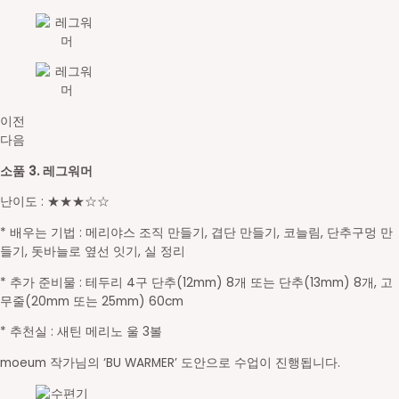
이전
다음
소품 3. 레그워머
난이도 : ★★★☆☆
* 배우는 기법 : 메리야스 조직 만들기, 겹단 만들기, 코늘림, 단추구멍 만
들기, 돗바늘로 옆선 잇기, 실 정리
* 추가 준비물 : 테두리 4구 단추(12mm) 8개 또는 단추(13mm) 8개, 고
무줄(20mm 또는 25mm) 60cm
* 추천실 : 새틴 메리노 울 3볼
moeum 작가님의 ‘BU WARMER’ 도안으로 수업이 진행됩니다.