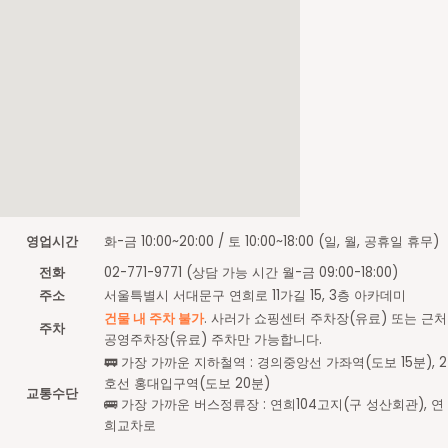
영업시간
화-금 10:00~20:00 / 토 10:00~18:00 (일, 월, 공휴일 휴무)
전화
02-771-9771 (상담 가능 시간 월-금 09:00-18:00)
주소
서울특별시 서대문구 연희로 11가길 15, 3층 아카데미
건물 내 주차 불가
. 사러가 쇼핑센터 주차장(유료) 또는 근처
주차
공영주차장(유료) 주차만 가능합니다.
🚃 가장 가까운 지하철역 : 경의중앙선 가좌역(도보 15분), 2
호선 홍대입구역(도보 20분)
교통수단
🚌 가장 가까운 버스정류장 : 연희104고지(구 성산회관), 연
희교차로