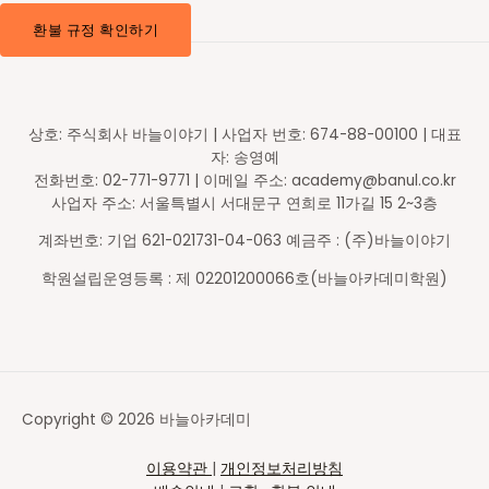
환불 규정 확인하기
상호: 주식회사 바늘이야기 | 사업자 번호: 674-88-00100 | 대표
자: 송영예
전화번호: 02-771-9771 | 이메일 주소: academy@banul.co.kr
사업자 주소: 서울특별시 서대문구 연희로 11가길 15 2~3층
계좌번호: 기업 621-021731-04-063 예금주 : (주)바늘이야기
학원설립운영등록 : 제 02201200066호(바늘아카데미학원)
Copyright © 2026 바늘아카데미
이용약관
|
개인정보처리방침