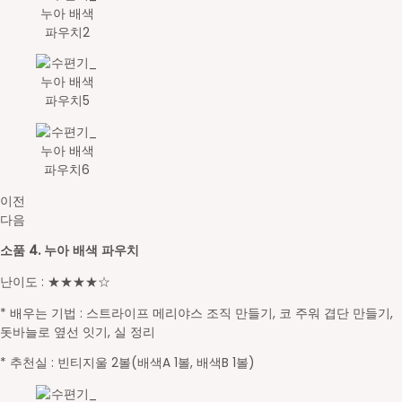
이전
다음
소품 4. 누아 배색 파우치
난이도 : ★★★★☆
* 배우는 기법 : 스트라이프 메리야스 조직 만들기, 코 주워 겹단 만들기,
돗바늘로 옆선 잇기, 실 정리
* 추천실 : 빈티지울 2볼(배색A 1볼, 배색B 1볼)