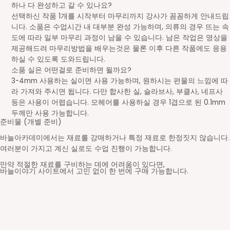
하나 다 완성하고 갈 수 있나요?
선택하신 작품 1개를 시작부터 마무리까지 강사가 꼼꼼하게 안내드립
니다. 소품은 수업시간 내 대부분 완성 가능하며, 의류의 경우 뜨는 속
도에 따라 일부 마무리 과정이 남을 수 있습니다. 남은 작업은 영상을
제공해드려 마무리방법을 배우는것은 물론 이후 다른 작품에도 응용
하실 수 있도록 도와드립니다.
소품 실은 어떤걸로 준비하면 될까요?
3-4mm 사용하는 실이면 사용 가능하며, 원하시는 편물의 느낌에 따
라 가져와 주시면 됩니다. 다만 합사한 실, 슬라브사, 부클사, 네프사
등은 사용이 어렵습니다. 모헤어를 사용하실 경우 1겹으로 된 0.1mm
두께만 사용 가능합니다.
준비물 (개별 준비)
바늘아카데미에서는 재료를 강매하거나 특정 재료로 한정짓지 않습니다.
여러분이 가지고 계신 실로도 수업 진행이 가능합니다.
만약 적절한 재료를 구비하는 데에 어려움이 있다면,
바늘이야기 사이트에서 고민 없이 한 번에 구매 가능합니다.