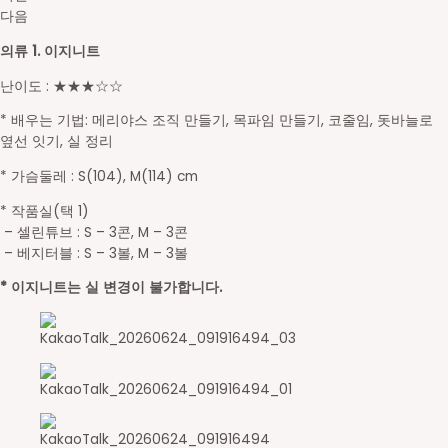
다음
의류 1. 이지니트
난이도 : ★★★☆☆
* 배우는 기법: 메리야스 조직 만들기, 목파임 만들기, 코줄임,
돗바늘로
옆선 잇기, 실 정리
* 가슴둘레 : S(104), M(114) cm
* 작품실(택 1)
– 셀린튜브 : S – 3콘, M – 3콘
– 베지터블 : S – 3볼, M – 3볼
* 이지니트는 실 변경이 불가합니다.