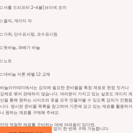
□ 서틀 드리프터 2~4볼(브이넥 조끼
□ 줄자, 게이지 자
□ 가위, 단수표시링, 코수표시링
□ 돗바늘, 꽈배기 바늘
□ 노트
□ 대바늘 이론 레벨 1,2 교재
바늘아카데미에서는 강의에 필요한 준비물을 특정 재료로 한정 짓거나
강제로 묶어 판매하지 않습니다. 여러분이 가지고 있는 실로도 게이지 계
산을 통해 원하는 사이즈의 옷을 모두 만들어볼 수 있도록 강의가 진행됩
니다. 명시된 준비물 목록을 참고하여 기존에 갖고 있는 재료를 활용하거
나 원하는 재료를 구매해 주세요.
만약 적절한 재료를 구비하는 데에 어려움이 있다면,
바늘이야기 사이트에서 고민 없이 한 번에 구매 가능합니다.