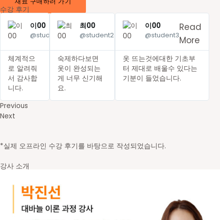
재료 구매하러 가기
수강 후기
이00
최00
이00
Read
Read
Read
@student1
@student2
@student3
More
More
More
체계적으
숙제하다보면
옷 뜨는것에대한 기초부
로 알려줘
옷이 완성되는
터 제대로 배울수 있다는
서 감사합
게 너무 신기해
기분이 들었습니다.
니다.
요.
Previous
Next
*실제 오프라인 수강 후기를 바탕으로 작성되었습니다.
강사 소개