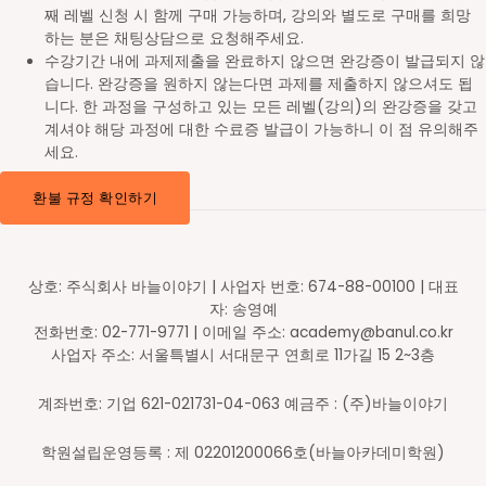
째 레벨 신청 시 함께 구매 가능하며, 강의와 별도로 구매를 희망
하는 분은 채팅상담으로 요청해주세요.
수강기간 내에 과제제출을 완료하지 않으면 완강증이 발급되지 않
습니다. 완강증을 원하지 않는다면 과제를 제출하지 않으셔도 됩
니다. 한 과정을 구성하고 있는 모든 레벨(강의)의 완강증을 갖고
계셔야 해당 과정에 대한 수료증 발급이 가능하니 이 점 유의해주
세요.
환불 규정 확인하기
상호: 주식회사 바늘이야기 | 사업자 번호: 674-88-00100 | 대표
자: 송영예
전화번호: 02-771-9771 | 이메일 주소: academy@banul.co.kr
사업자 주소: 서울특별시 서대문구 연희로 11가길 15 2~3층
계좌번호: 기업 621-021731-04-063 예금주 : (주)바늘이야기
학원설립운영등록 : 제 02201200066호(바늘아카데미학원)