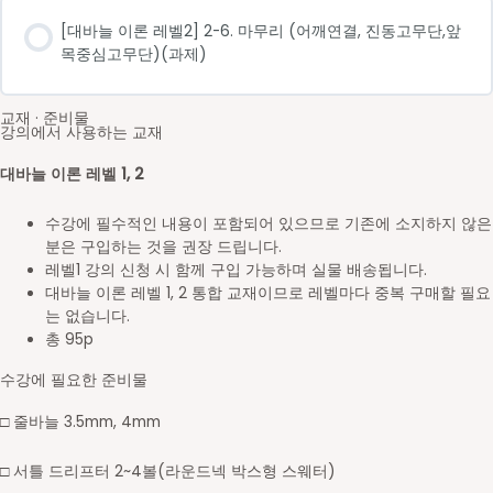
[대바늘 이론 레벨2] 2-6. 마무리 (어깨연결, 진동고무단,앞
목중심고무단)(과제)
교재 · 준비물
강의에서 사용하는 교재
대바늘 이론 레벨 1, 2
수강에 필수적인 내용이 포함되어 있으므로 기존에 소지하지 않은
분은 구입하는 것을 권장 드립니다.
레벨1 강의 신청 시 함께 구입 가능하며 실물 배송됩니다.
대바늘 이론 레벨 1, 2 통합 교재이므로 레벨마다 중복 구매할 필요
는 없습니다.
총 95p
수강에 필요한 준비물
□ 줄바늘 3.5mm, 4mm
□ 서틀 드리프터 2~4볼(라운드넥 박스형 스웨터)