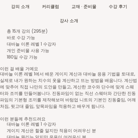
강의 소개
커리큘럼
교재 · 준비물
수강 후기
강사 소개
총 15개 강의 (295분)
바로 수강 가능
대바늘 이론 레벨 1 수강자
개인 준비물 사용 가능
180일 수강 가능
이런 걸 배울 거예요
대바늘 이론 레벨 1에서 배운 게이지 계산과 대바늘 응용 기법을 토대로,
실제로 내가 원하는 치수의 옷을 계산하고 뜨는 방법을 배웁니다. 계산법
에 맞추어 직접 나만의 도안을 만들고, 계산한 코수와 단수에 맞게 스웨
터와 조끼를 만들어봅니다.
진동파임이 없는 직선 스웨터와 간단한 진동
파임의 기본형 조끼를 제작해보며 바텀업 니트의 기본인 진동줄임, 어깨
처짐, 뒷고대 줄임, 앞목파임을 적용하고 배우게 됩니다.
이런 분들께 추천드려요
대바늘 이론 레벨 1 수강자
게이지 계산은 할줄 알지만 적용이 어려우신 분
대바늘 원리는 알지만 응용이 어려우신 분