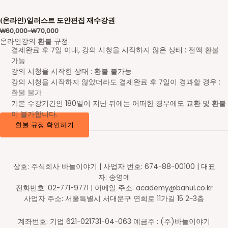
(온라인)일러스트 도안편집 재수강권
₩
60,000
~
₩
70,000
온라인강의 환불 규정
결제완료 후 7일 이내, 강의 시청을 시작하지 않은 상태 : 전액 환불
가능
강의 시청을 시작한 상태 : 환불 불가능
강의 시청을 시작하지 않았더라도 결제완료 후 7일이 경과할 경우 :
환불 불가
기본 수강기간인 180일이 지난 뒤에는 어떠한 경우에도 교환 및 환불
이 불가합니다.
환불 규정 확인하기
상호: 주식회사 바늘이야기 | 사업자 번호: 674-88-00100 | 대표
자: 송영예
전화번호: 02-771-9771 | 이메일 주소: academy@banul.co.kr
사업자 주소: 서울특별시 서대문구 연희로 11가길 15 2~3층
계좌번호: 기업 621-021731-04-063 예금주 : (주)바늘이야기