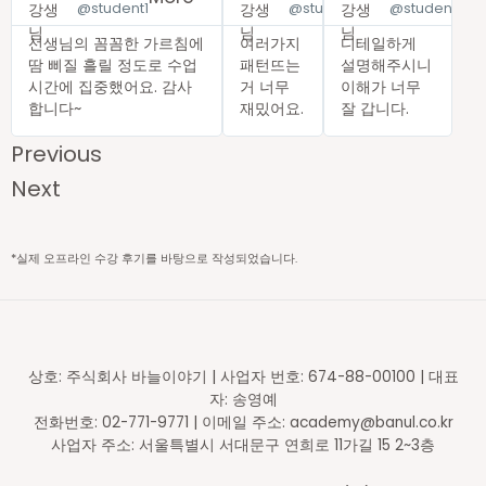
@student1
@student2
@student3
선생님의 꼼꼼한 가르침에
여러가지
디테일하게
땀 삐질 흘릴 정도로 수업
패턴뜨는
설명해주시니
시간에 집중했어요. 감사
거 너무
이해가 너무
합니다~
재밌어요.
잘 갑니다.
Previous
Next
*실제 오프라인 수강 후기를 바탕으로 작성되었습니다.
상호: 주식회사 바늘이야기 | 사업자 번호: 674-88-00100 | 대표
자: 송영예
전화번호: 02-771-9771 | 이메일 주소: academy@banul.co.kr
사업자 주소: 서울특별시 서대문구 연희로 11가길 15 2~3층