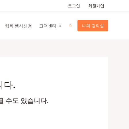
로그인
회원가입
협회 행사신청
고객센터
나의 강의실
0
니다.
될 수도 있습니다.