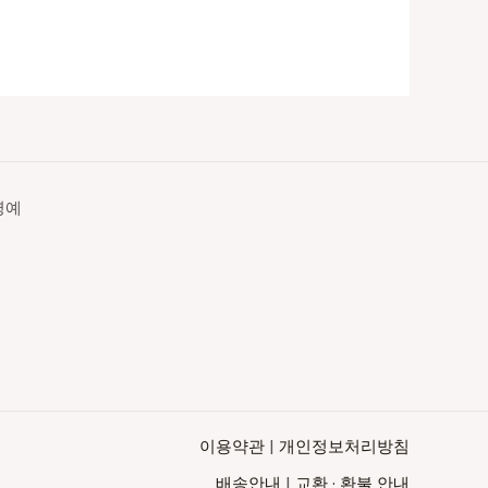
영예
이용약관
|
개인정보처리방침
배송안내
|
교환 · 환불 안내