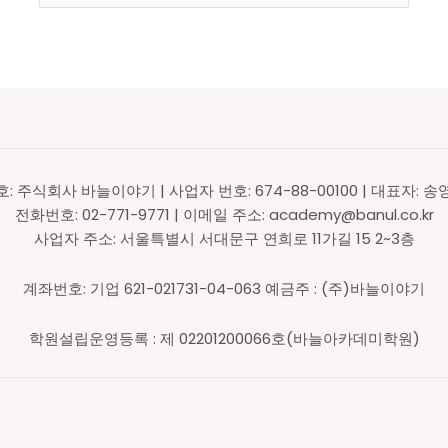
호: 주식회사 바늘이야기 | 사업자 번호: 674-88-00100 | 대표자: 송
전화번호: 02-771-9771 | 이메일 주소: academy@banul.co.kr
사업자 주소: 서울특별시 서대문구 연희로 11가길 15 2~3층
계좌번호: 기업 621-021731-04-063 예금주 : (주)바늘이야기
학원설립운영등록 : 제 02201200066호(바늘아카데미학원)