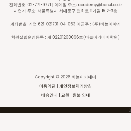
전화번호: 02-771-9771 | 이메일 주소: academy@banul.co.kr
사업자 주소: 서울특별시 서대문구 연희로 11가길 15 2~3층
계좌번호: 기업 621-021731-04-063 예금주 : (주)바늘이야기
학원설립운영등록 : 제 02201200066호(바늘아카데미학원)
Copyright © 2026 바늘아카데미
이용약관
|
개인정보처리방침
배송안내
|
교환 · 환불 안내
Top
to
Scroll