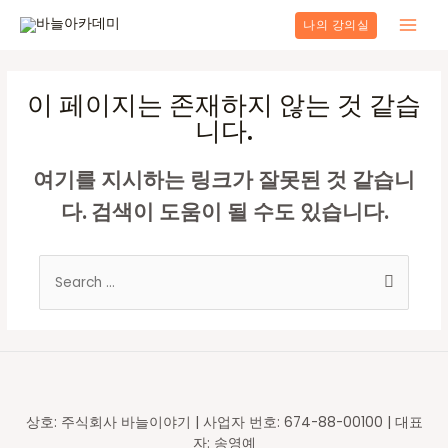
콘
나의 강의실
텐
Main
츠
로
Men
건
이 페이지는 존재하지 않는 것 같습
너
니다.
뛰
기
여기를 지시하는 링크가 잘못된 것 같습니
다. 검색이 도움이 될 수도 있습니다.
Search
for:
상호: 주식회사 바늘이야기 | 사업자 번호: 674-88-00100 | 대표
자: 송영예