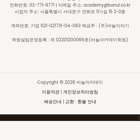
전화번호: 02-771-9771 | 이메일 주소: academy@banul.co.kr
사업자 주소: 서울특별시 서대문구 연희로 11가길 15 2~3층
계좌번호: 기업 621-021731-04-063 예금주 : (주)바늘이야기
학원설립운영등록 : 제 02201200066호(바늘아카데미학원)
Copyright © 2026 바늘아카데미
이용약관
|
개인정보처리방침
배송안내
|
교환 · 환불 안내
Top
to
Scroll