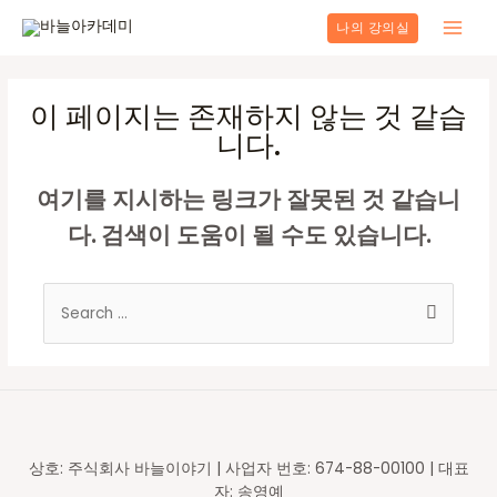
콘
나의 강의실
텐
Main
츠
로
Men
건
이 페이지는 존재하지 않는 것 같습
너
니다.
뛰
기
여기를 지시하는 링크가 잘못된 것 같습니
다. 검색이 도움이 될 수도 있습니다.
Search
for:
상호: 주식회사 바늘이야기 | 사업자 번호: 674-88-00100 | 대표
자: 송영예