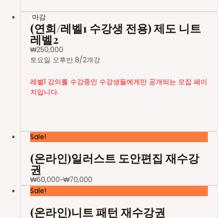
마감
(연희/레벨1 수강생 전용) 제도 니트
레벨2
₩
250,000
토요일 오후반 8/2개강
레벨1 강의를 수강중인 수강생들에게만 공개되는 모집 페이
지입니다.
Sale!
(온라인)일러스트 도안편집 재수강
권
₩
60,000
~
₩
70,000
Sale!
(온라인)니트 패턴 재수강권