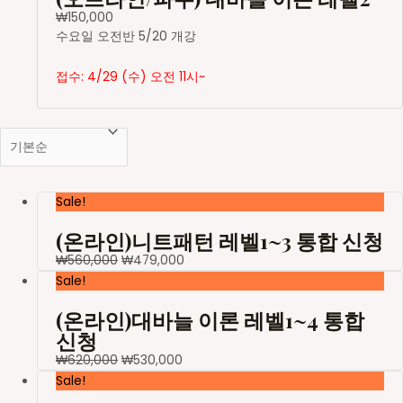
₩
150,000
수요일 오전반 5/20 개강
접수: 4/29 (수) 오전 11시~
Sale!
(온라인)니트패턴 레벨1~3 통합 신청
₩
560,000
₩
479,000
Sale!
(온라인)대바늘 이론 레벨1~4 통합
신청
₩
620,000
₩
530,000
Sale!