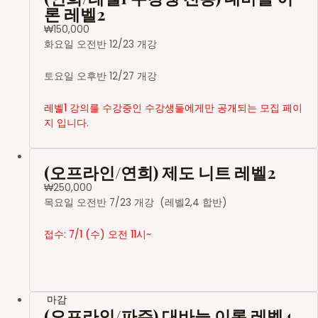
론 레벨2
₩
150,000
화요일 오전반 12/23 개강
토요일 오후반 12/27 개강
레벨1 강의를 수강중인 수강생들에게만 공개되는 모집 페이
지 입니다.
(오프라인/연희) 제도 니트 레벨2
₩
250,000
목요일 오전반 7/23 개강 (레벨2,4 합반)
접수: 7/1 (수) 오전 11시~
마감
(오프라인/파주) 대바늘 이론 레벨4