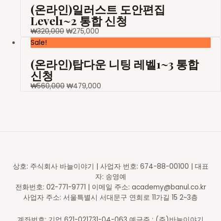
(온라인)일러스트 도안편집
Level1~2 통합 신청
₩
320,000
₩
275,000
Sale!
(온라인)탑다운 니팅 레벨1~3 통합
신청
₩
560,000
₩
479,000
상호: 주식회사 바늘이야기 | 사업자 번호: 674-88-00100 | 대표
자: 송영예
전화번호: 02-771-9771 | 이메일 주소: academy@banul.co.kr
사업자 주소: 서울특별시 서대문구 연희로 11가길 15 2~3층
계좌번호: 기업 621-021731-04-063 예금주 : (주)바늘이야기