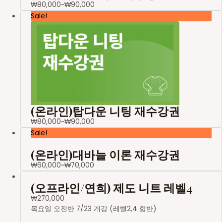
₩
80,000
~
₩
90,000
Sale!
(온라인)탑다운 니팅 재수강권
₩
80,000
~
₩
90,000
Sale!
(온라인)대바늘 이론 재수강권
₩
60,000
~
₩
70,000
(오프라인/연희) 제도 니트 레벨4
₩
270,000
목요일 오전반 7/23 개강 (레벨2,4 합반)