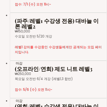
접수: 7/1 (수) 오전 11시~
(파주/레벨1 수강생 전용) 대바늘 이
론 레벨2
₩
150,000
수요일 오전반 5/20 개강
레벨1 강의를 수강중인 수강생들에게만 공개되는 모집 페이
지입니다.
마감
(오프라인/연희) 제도 니트 레벨3
₩
250,000
목요일 오전반 6/4 개강 (레벨1,3 합반)
접수: 5/6 (수) 오전 11시~
마감
(연희/레벨1 수강생 전용) 대바늘 이