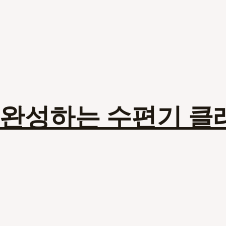
 완성하는 수편기 클