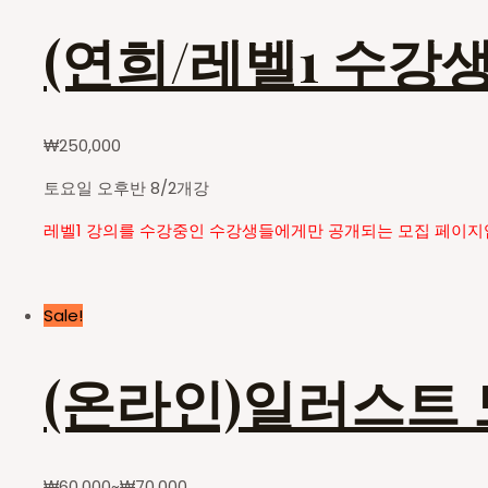
(연희/레벨1 수강생
₩
250,000
토요일 오후반 8/2개강
레벨1 강의를 수강중인 수강생들에게만 공개되는 모집 페이지
Sale!
(온라인)일러스트
₩
60,000
~
₩
70,000