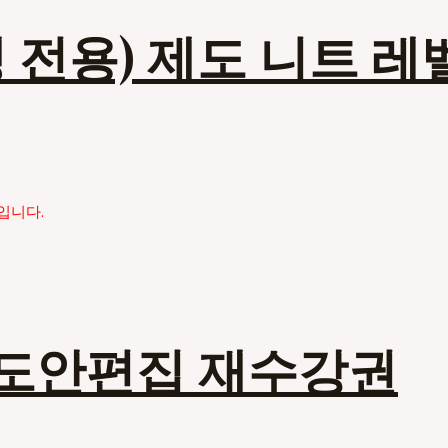
 전용) 제도 니트 레
입니다.
 도안편집 재수강권