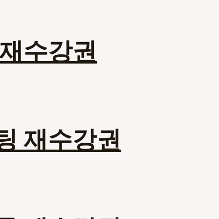
 재수강권
니팅 재수강권