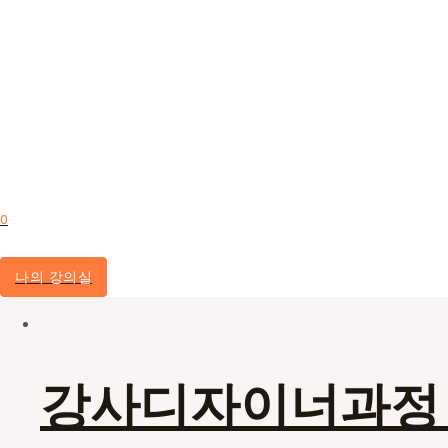
0
나의 강의실
강사디자이너과정