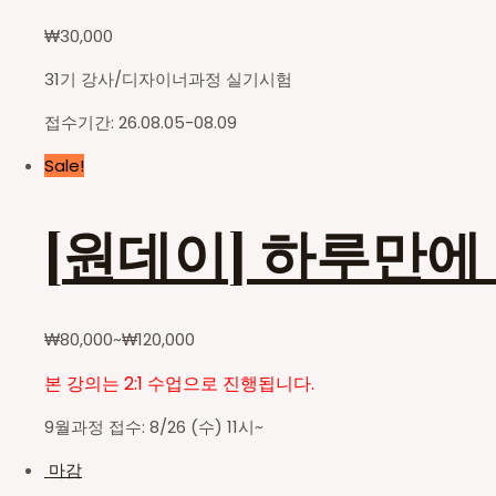
₩
30,000
31기 강사/디자이너과정 실기시험
접수기간: 26.08.05-08.09
Sale!
[원데이] 하루만에
₩
80,000
~
₩
120,000
본 강의는 2:1 수업으로 진행됩니다.
9월과정 접수: 8/26 (수) 11시~
마감